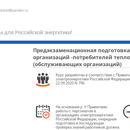
odoket@yandex.ru
ы для Российской энергетики!
Предэкзаменационная подготовка
организаций -потребителей тепл
(обслуживающих организаций)
Курс разработан в соответствии с Правил
электроэнергетики Российской Федерации,
22.09.2020 N 796
На основании р. V Правилами
работы с персоналом в
организациях электроэнергетики
Российской Федерации, очередная
подготовка и последующая
проверка знаний работников должна