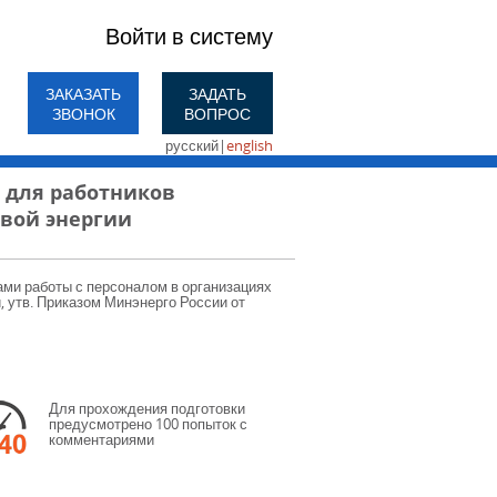
Войти в систему
ЗАКАЗАТЬ
ЗАДАТЬ
ЗВОНОК
ВОПРОС
русский
|
english
 для работников
овой энергии
ами работы с персоналом в организациях
 утв. Приказом Минэнерго России от
Для прохождения подготовки
предусмотрено 100 попыток с
комментариями