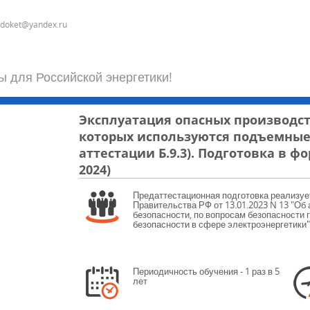
odoket@yandex.ru
ы для Российской энергетики!
Эксплуатация опасных производст
которых используются подъемные
аттестации Б.9.3). Подготовка в ф
2024)
Предаттестационная подготовка реализуе
Правительства РФ от 13.01.2023 N 13 "Об
безопасности, по вопросам безопасности 
безопасности в сфере электроэнергетики"
Периодичность обучения - 1 раз в 5
лет