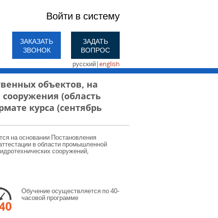
Войти в систему
ЗАКАЗАТЬ
ЗАДАТЬ
ЗВОНОК
ВОПРОС
русский
|
english
венных объектов, на
 сооружения (область
ормате курса (сентябрь
тся на основании Постановления
 аттестации в области промышленной
гидротехнических сооружений,
Обучение осуществляется по 40-
часовой программе